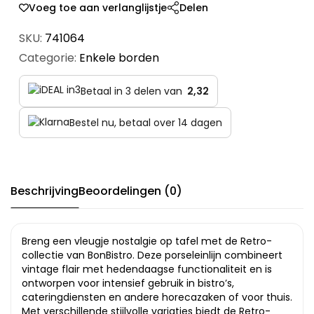
Voeg toe aan verlanglijstje
Delen
SKU:
741064
Categorie:
Enkele borden
Betaal in 3 delen van
2,32
Bestel nu, betaal over 14 dagen
Beschrijving
Beoordelingen (0)
Breng een vleugje nostalgie op tafel met de Retro-
collectie van BonBistro. Deze porseleinlijn combineert
vintage flair met hedendaagse functionaliteit en is
ontworpen voor intensief gebruik in bistro’s,
cateringdiensten en andere horecazaken of voor thuis.
Met verschillende stijlvolle variaties biedt de Retro-