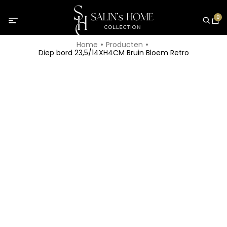
0
Home
Producten
Diep bord 23,5/14XH4CM Bruin Bloem Retro