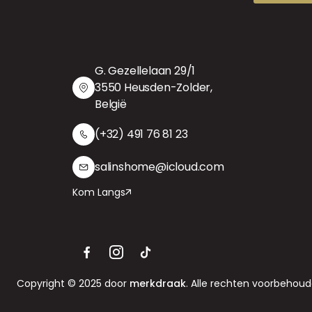
G. Gezellelaan 29/1
3550 Heusden-Zolder,
België
(+32) 491 76 81 23
salinshome@icloud.com
Kom Langs
Copyright © 2025 door
merkdraak
. Alle rechten voorbehoud