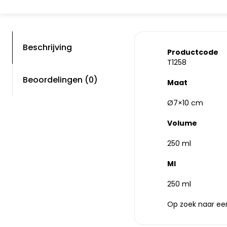
Beschrijving
Productcode
T1258
Beoordelingen (0)
Maat
Ø7×10 cm
Volume
250 ml
Ml
250 ml
Op zoek naar een