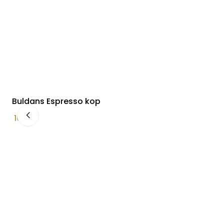
Buldans Espresso kop
16,95