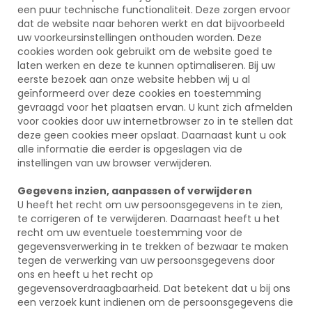
een puur technische functionaliteit. Deze zorgen ervoor
dat de website naar behoren werkt en dat bijvoorbeeld
uw voorkeursinstellingen onthouden worden. Deze
cookies worden ook gebruikt om de website goed te
laten werken en deze te kunnen optimaliseren. Bij uw
eerste bezoek aan onze website hebben wij u al
geïnformeerd over deze cookies en toestemming
gevraagd voor het plaatsen ervan. U kunt zich afmelden
voor cookies door uw internetbrowser zo in te stellen dat
deze geen cookies meer opslaat. Daarnaast kunt u ook
alle informatie die eerder is opgeslagen via de
instellingen van uw browser verwijderen.
Gegevens inzien, aanpassen of verwijderen
U heeft het recht om uw persoonsgegevens in te zien,
te corrigeren of te verwijderen. Daarnaast heeft u het
recht om uw eventuele toestemming voor de
gegevensverwerking in te trekken of bezwaar te maken
tegen de verwerking van uw persoonsgegevens door
ons en heeft u het recht op
gegevensoverdraagbaarheid. Dat betekent dat u bij ons
een verzoek kunt indienen om de persoonsgegevens die