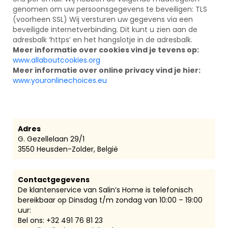
genomen om uw persoonsgegevens te beveiligen: TLS
(voorheen SSL) Wij versturen uw gegevens via een
beveiligde internetverbinding. Dit kunt u zien aan de
adresbalk ‘https’ en het hangslotje in de adresbalk.
Meer informatie over cookies vind je tevens op:
www.allaboutcookies.org
Meer informatie over online privacy vind je hier:
www.youronlinechoices.eu
Adres
G. Gezellelaan 29/1
3550 Heusden-Zolder, België
Contactgegevens
De klantenservice van Salin’s Home is telefonisch
bereikbaar op Dinsdag t/m zondag van 10:00 – 19:00
uur:
Bel ons:
+32 491 76 81 23