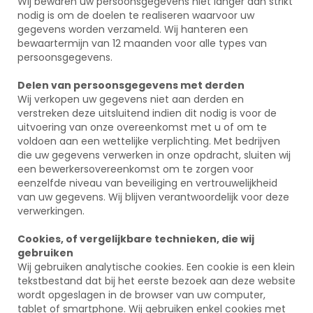
Wij bewaren uw persoonsgegevens niet langer dan strikt
nodig is om de doelen te realiseren waarvoor uw
gegevens worden verzameld. Wij hanteren een
bewaartermijn van 12 maanden voor alle types van
persoonsgegevens.
Delen van persoonsgegevens met derden
Wij verkopen uw gegevens niet aan derden en
verstreken deze uitsluitend indien dit nodig is voor de
uitvoering van onze overeenkomst met u of om te
voldoen aan een wettelijke verplichting. Met bedrijven
die uw gegevens verwerken in onze opdracht, sluiten wij
een bewerkersovereenkomst om te zorgen voor
eenzelfde niveau van beveiliging en vertrouwelijkheid
van uw gegevens. Wij blijven verantwoordelijk voor deze
verwerkingen.
Cookies, of vergelijkbare technieken, die wij
gebruiken
Wij gebruiken analytische cookies. Een cookie is een klein
tekstbestand dat bij het eerste bezoek aan deze website
wordt opgeslagen in de browser van uw computer,
tablet of smartphone. Wij gebruiken enkel cookies met