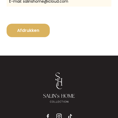
E-mail:
salinshome@icloud.com
Afdrukken