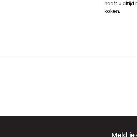
heeft u altijd 
koken.
Meld je