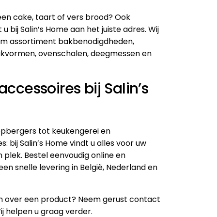
een cake, taart of vers brood? Ook
u bij Salin’s Home aan het juiste adres. Wij
uim assortiment bakbenodigdheden,
kvormen
,
ovenschalen
, deegmessen en
ccessoires bij Salin’s
pbergers tot keukengerei en
: bij Salin’s Home vindt u alles voor uw
 plek. Bestel eenvoudig online en
een snelle levering in België, Nederland en
en over een product? Neem gerust
contact
j helpen u graag verder.