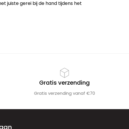
het juiste gerei bij de hand tijdens het
Gratis verzending
Gratis verzending vanaf €70
 aan