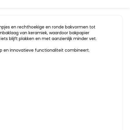
rmpjes en rechthoekige en ronde bakvormen tot
aanbaklaag van keramiek, waardoor bakpapier
ts blijft plakken en met aanzienlijk minder vet.
p en innovatieve functionaliteit combineert.