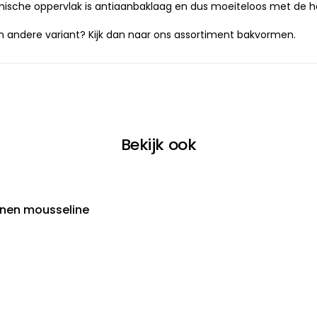
mische oppervlak is antiaanbaklaag en dus moeiteloos met de 
 andere variant? Kijk dan naar ons assortiment
bakvormen
.
Bekijk ook
enen mousseline