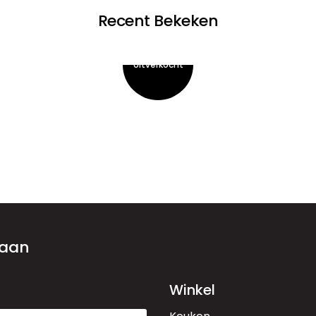
Recent Bekeken
 aan
Winkel