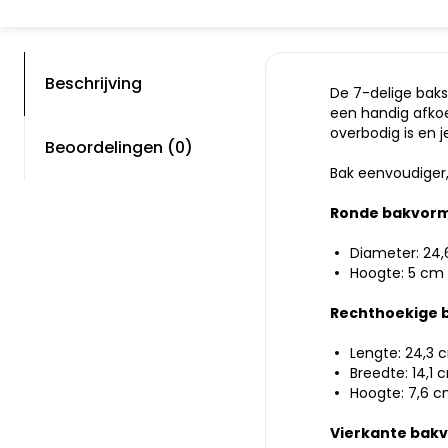
Beschrijving
De 7-delige bak
een handig afkoe
overbodig is en 
Beoordelingen (0)
Bak eenvoudiger,
Ronde bakvorm
Diameter: 24
Hoogte: 5 cm
Rechthoekige 
Lengte: 24,3 
Breedte: 14,1 
Hoogte: 7,6 
Vierkante bak