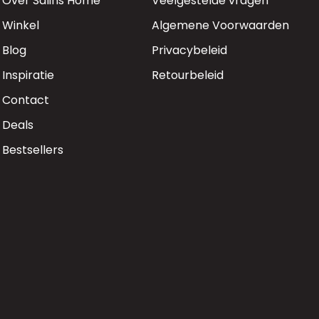
Over Salins Home
Veelgestelde vragen
Winkel
Algemene Voorwaarden
Blog
Privacybeleid
Inspiratie
Retourbeleid
Contact
Deals
Bestsellers