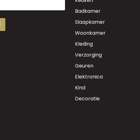
Keuken
Badkamer
Slaapkamer
d
Woonkamer
Kleding
Verzorging
Geuren
Elektronica
Kind
Decoratie