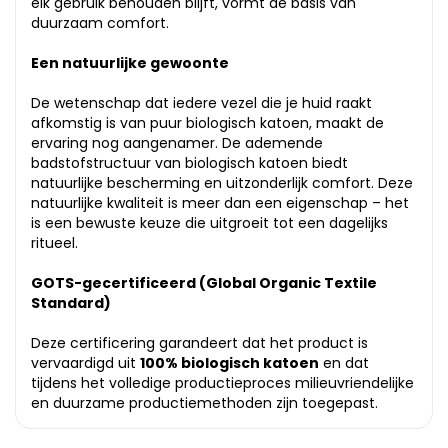
elk gebruik behouden blijft, vormt de basis van
duurzaam comfort.
Een natuurlijke gewoonte
De wetenschap dat iedere vezel die je huid raakt
afkomstig is van puur biologisch katoen, maakt de
ervaring nog aangenamer. De ademende
badstofstructuur van biologisch katoen biedt
natuurlijke bescherming en uitzonderlijk comfort. Deze
natuurlijke kwaliteit is meer dan een eigenschap – het
is een bewuste keuze die uitgroeit tot een dagelijks
ritueel.
GOTS-gecertificeerd (Global Organic Textile
Standard)
Deze certificering garandeert dat het product is
vervaardigd uit
100% biologisch katoen
en dat
tijdens het volledige productieproces milieuvriendelijke
en duurzame productiemethoden zijn toegepast.