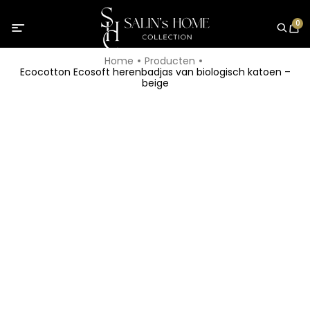
0
Home
Producten
Ecocotton Ecosoft herenbadjas van biologisch katoen –
beige