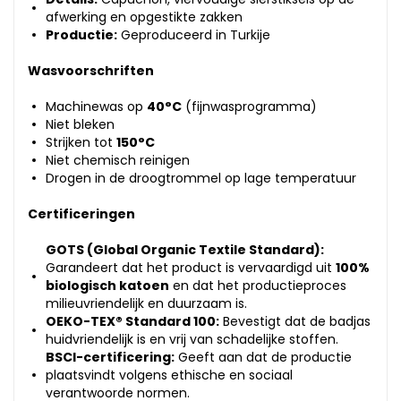
afwerking en opgestikte zakken
Productie:
Geproduceerd in Turkije
Wasvoorschriften
Machinewas op
40°C
(fijnwasprogramma)
Niet bleken
Strijken tot
150°C
Niet chemisch reinigen
Drogen in de droogtrommel op lage temperatuur
Certificeringen
GOTS (Global Organic Textile Standard):
Garandeert dat het product is vervaardigd uit
100%
biologisch katoen
en dat het productieproces
milieuvriendelijk en duurzaam is.
OEKO-TEX® Standard 100:
Bevestigt dat de badjas
huidvriendelijk is en vrij van schadelijke stoffen.
BSCI-certificering:
Geeft aan dat de productie
plaatsvindt volgens ethische en sociaal
verantwoorde normen.