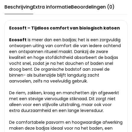
Beschrijving
Extra informatie
Beoordelingen (0)
Ecosoft – Tijdloos comfort van biologisch katoen
Ecosoft
is meer dan een badjas; het is een zorgvuldig
ontworpen uiting van comfort die van iedere ochtend
een ontspannen ritueel maakt. Dankzij de zware
kwaliteit en hoge stofdichtheid absorbeert de badjas
vocht snel, zodat je na het douchen of baden snel
droog bent. De organische badstof aan zowel de
binnen- als buitenzijde blijft langdurig zacht
aanvoelen, zelfs na veelvuldig gebruik.
De riem, zakken, kraag en manchetten zijn afgewerkt
met een stevige viervoudige stiknaad. Dit zorgt niet
alleen voor een stijlvolle uitstraling, maar ook voor
extra duurzaamheid en een lange levensduur.
De comfortabele pasvorm en hoogwaardige afwerking
maken deze badjas ideaal voor na het baden, een