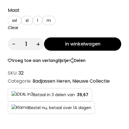
Maat
xxl
xl
l
m
Clear
Quantity:
In winkelwagen
Voeg toe aan verlanglijstje
Delen
SKU:
32
Categorie:
Badjassen Heren
,
Nieuwe Collectie
Betaal in 3 delen van
39,67
Bestel nu, betaal over 14 dagen