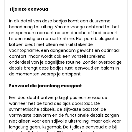
Tijdloze eenvoud
In elk detail van deze badjas komt een duurzame
benadering tot uiting. Van de vroege ochtend tot het
ontspannen moment na een douche of bad creëert
hij een rustig en natuurlijk ritme. Het pure biologische
katoen biedt niet alleen een uitstekende
vochtopname, een aangenaam gewicht en optimaal
comfort, maar wordt ook een vanzelfsprekend
onderdeel van je dagelijkse routine. Zonder overbodige
details brengt deze badjas rust, eenvoud en balans in
de momenten waarop je ontspant.
Eenvoud die jarenlang meegaat
Een doordacht ontwerp krijgt pas echte waarde
wanneer het de tand des tijds doorstaat. De
symmetrische stiksels, de slijtvaste badstof, de
vormvaste pasvorm en de functionele details zorgen
niet alleen voor een stijlvolle uitstraling, maar ook voor
langdurig gebruiksgemak. De tijdloze eenvoud die bij