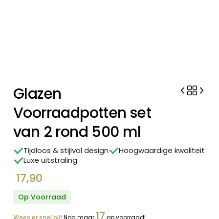
Glazen
Voorraadpotten set
van 2 rond 500 ml
Tijdloos & stijlvol design
Hoogwaardige kwaliteit
Luxe uitstraling
17,90
Op Voorraad
17
Wees er snel bij!
Nog maar
op voorraad!