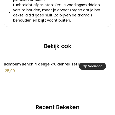
Luchtdicht afgesloten: Om je voedingsmiddelen
vers te houden, moet je ervoor zorgen dat je het
deksel altijd goed sluit. Zo blijven de aroma’s
behouden en blijft vocht buiten.
Bekijk ook
Bambum Bench 4 delige kruidenrek set klein
B
Op Voorraad
25,99
5
Recent Bekeken