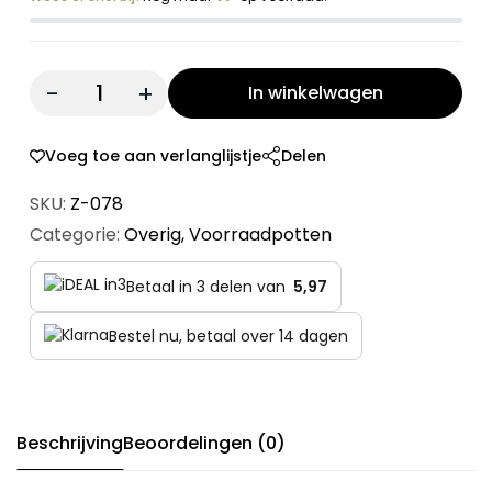
Quantity:
In winkelwagen
Voeg toe aan verlanglijstje
Delen
SKU:
Z-078
Categorie:
Overig
,
Voorraadpotten
Betaal in 3 delen van
5,97
Bestel nu, betaal over 14 dagen
Beschrijving
Beoordelingen (0)