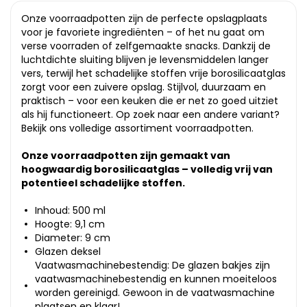
Onze voorraadpotten zijn de perfecte opslagplaats
voor je favoriete ingrediënten – of het nu gaat om
verse voorraden of zelfgemaakte snacks. Dankzij de
luchtdichte sluiting blijven je levensmiddelen langer
vers, terwijl het schadelijke stoffen vrije borosilicaatglas
zorgt voor een zuivere opslag. Stijlvol, duurzaam en
praktisch – voor een keuken die er net zo goed uitziet
als hij functioneert. Op zoek naar een andere variant?
Bekijk ons volledige
assortiment voorraadpotten
.
Onze voorraadpotten zijn gemaakt van
hoogwaardig borosilicaatglas – volledig vrij van
potentieel schadelijke stoffen.
Inhoud: 500 ml
Hoogte: 9,1 cm
Diameter: 9 cm
Glazen deksel
Vaatwasmachinebestendig: De glazen bakjes zijn
vaatwasmachinebestendig en kunnen moeiteloos
worden gereinigd. Gewoon in de vaatwasmachine
plaatsen en klaar!