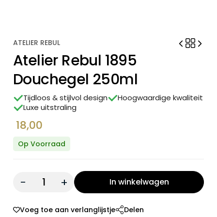
ATELIER REBUL
Atelier Rebul 1895
Douchegel 250ml
Tijdloos & stijlvol design
Hoogwaardige kwaliteit
Luxe uitstraling
18,00
Op Voorraad
Quantity:
In winkelwagen
Voeg toe aan verlanglijstje
Delen