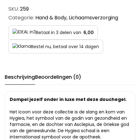
SKU:
259
Categorie:
Hand & Body
,
Lichaamsverzorging
Betaal in 3 delen van
6,00
Bestel nu, betaal over 14 dagen
Beschrijving
Beoordelingen (0)
Dompel jezelf onder in luxe met deze douchegel.
Het icoon voor deze collectie is de slang en kom van
Hygiea, het symbool van de godin van gezondheid en
farmacie, en de dochter van Asclepius, de Griekse god
van de geneeskunde. De Hygiea schaal is een
internationaal symbool voor de apotheek.