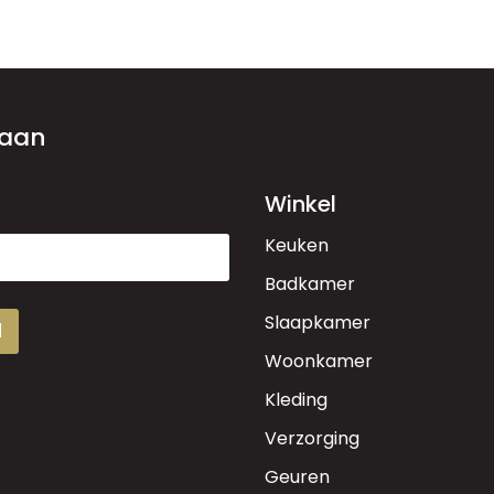
 aan
Winkel
Keuken
Badkamer
Slaapkamer
d
Woonkamer
Kleding
Verzorging
Geuren