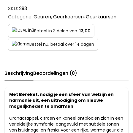
SKU:
293
Categorie:
Geuren
,
Geurkaarsen
,
Geurkaarsen
Betaal in 3 delen van
13,00
Bestel nu, betaal over 14 dagen
Beschrijving
Beoordelingen (0)
Met Bereket, nodig je een sfeer van welzijn en
harmonie uit, een uitnodiging om nieuwe
mogelijkheden te omarmen
Granaatappel, citroen en kaneel ontplooien zich in een
verleidelijke symfonie, aangevuld met subtiele tonen
van kruidnagel en fresia, voor een rijke, warme geur die