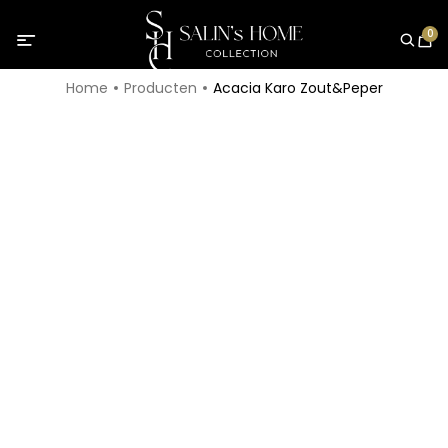
0
Home
Producten
Acacia Karo Zout&Peper