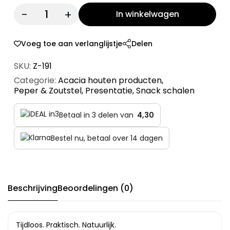
Quantity:
In winkelwagen
Voeg toe aan verlanglijstje
Delen
SKU:
Z-191
Categorie:
Acacia houten producten
,
Peper & Zoutstel
,
Presentatie
,
Snack schalen
Betaal in 3 delen van
4,30
Bestel nu, betaal over 14 dagen
Beschrijving
Beoordelingen (0)
Tijdloos. Praktisch. Natuurlijk.