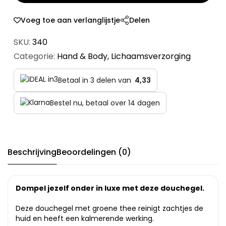
Voeg toe aan verlanglijstje
Delen
SKU:
340
Categorie:
Hand & Body
,
Lichaamsverzorging
Betaal in 3 delen van
4,33
Bestel nu, betaal over 14 dagen
Beschrijving
Beoordelingen (0)
Dompel jezelf onder in luxe met deze douchegel.
Deze douchegel met groene thee reinigt zachtjes de
huid en heeft een kalmerende werking.