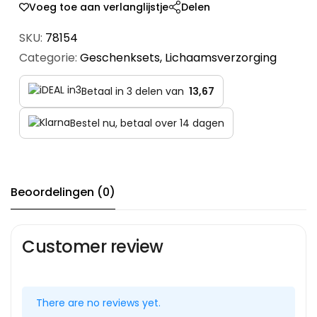
Voeg toe aan verlanglijstje
Delen
SKU:
78154
Categorie:
Geschenksets
,
Lichaamsverzorging
Betaal in 3 delen van
13,67
Bestel nu, betaal over 14 dagen
Beoordelingen (0)
Customer review
There are no reviews yet.