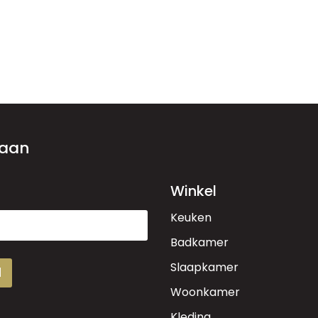
 aan
Winkel
Keuken
Badkamer
Slaapkamer
d
Woonkamer
Kleding