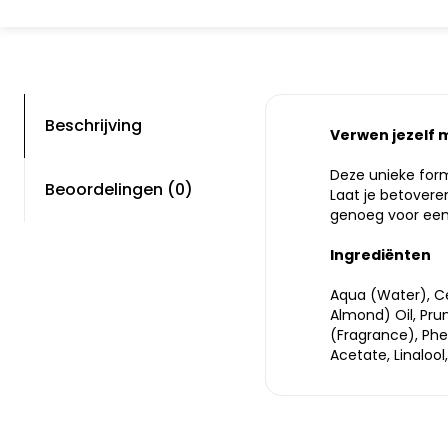
Beschrijving
Verwen jezelf m
Deze unieke form
Beoordelingen (0)
Laat je betovere
genoeg voor een l
Ingrediënten
Aqua (Water), Ce
Almond) Oil, Pru
(Fragrance), Phe
Acetate, Linaloo