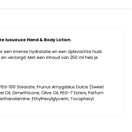
ze luxueuze Hand & Body Lotion.
or een intense hydratatie en een zijdezachte huid.
st en verzorgd. Met een inhoud van 250 ml heb je
, PEG-100 Stearate, Prunus Amygdalus Dulcis (Sweet
l Oil, Dimethicone, Olive Oil, PEG-7 Esters, Parfum
ethanolamine, Ethylhexylglycerin, Tocopheryl