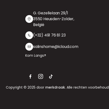
G. Gezellelaan 29/1
3550 Heusden-Zolder,
België
(+32) 491 76 81 23
salinshome@icloud.com
Kom Langs
Copyright © 2025 door
merkdraak
. Alle rechten voorbehoud