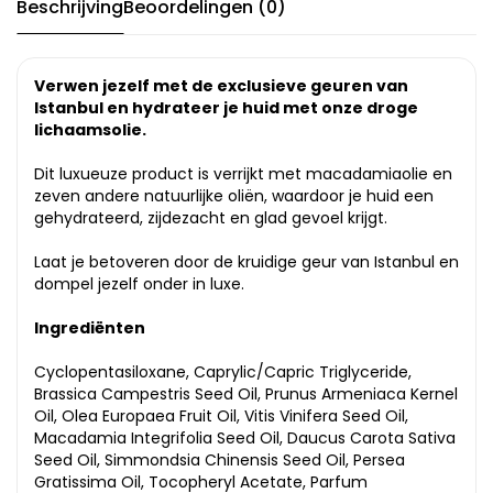
Beschrijving
Beoordelingen (0)
Verwen jezelf met de exclusieve geuren van
Istanbul en hydrateer je huid met onze droge
lichaamsolie.
Dit luxueuze product is verrijkt met macadamiaolie en
zeven andere natuurlijke oliën, waardoor je huid een
gehydrateerd, zijdezacht en glad gevoel krijgt.
Laat je betoveren door de kruidige geur van Istanbul en
dompel jezelf onder in luxe.
Ingrediënten
Cyclopentasiloxane, Caprylic/Capric Triglyceride,
Brassica Campestris Seed Oil, Prunus Armeniaca Kernel
Oil, Olea Europaea Fruit Oil, Vitis Vinifera Seed Oil,
Macadamia Integrifolia Seed Oil, Daucus Carota Sativa
Seed Oil, Simmondsia Chinensis Seed Oil, Persea
Gratissima Oil, Tocopheryl Acetate, Parfum