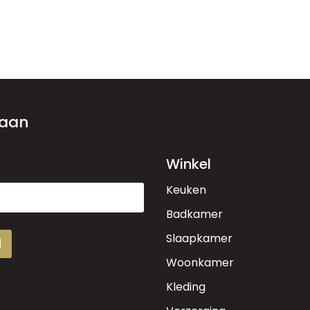
 aan
Winkel
Keuken
Badkamer
Slaapkamer
d
Woonkamer
Kleding