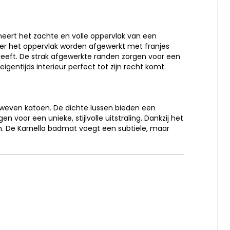
neert het zachte en volle oppervlak van een
er het oppervlak worden afgewerkt met franjes
geeft. De strak afgewerkte randen zorgen voor een
gentijds interieur perfect tot zijn recht komt.
eweven katoen. De dichte lussen bieden een
 voor een unieke, stijlvolle uitstraling. Dankzij het
n. De Karnella badmat voegt een subtiele, maar