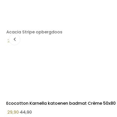
Acacia Stripe opbergdoos
24,90
Ecocotton Karnella katoenen badmat Crème 50x8
29,90
44,90