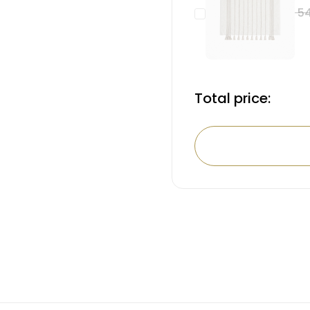
54
Total price: