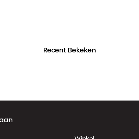
Recent Bekeken
 aan
Winkel