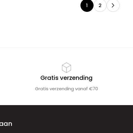
1
2
Gratis verzending
Gratis verzending vanaf €70
 aan