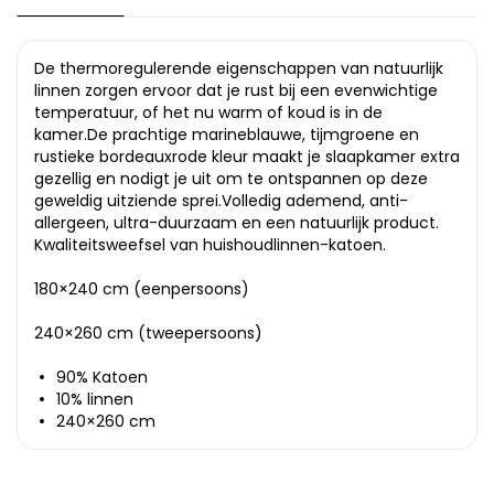
De thermoregulerende eigenschappen van natuurlijk
linnen zorgen ervoor dat je rust bij een evenwichtige
temperatuur, of het nu warm of koud is in de
kamer.De prachtige marineblauwe, tijmgroene en
rustieke bordeauxrode kleur maakt je slaapkamer extra
gezellig en nodigt je uit om te ontspannen op deze
geweldig uitziende sprei.Volledig ademend, anti-
allergeen, ultra-duurzaam en een natuurlijk product.
Kwaliteitsweefsel van huishoudlinnen-katoen.
180×240 cm (eenpersoons)
240×260 cm (tweepersoons)
90% Katoen
10% linnen
240×260 cm