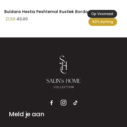
Buldans Hestia Peshtemal Rustiek Bordo
Op Voorraad
21,50
43,00
50% Korting
Meld je aan