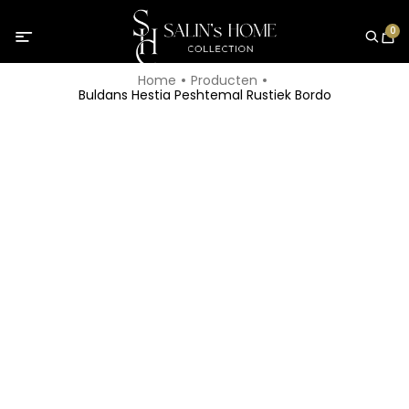
0
Home
Producten
Buldans Hestia Peshtemal Rustiek Bordo