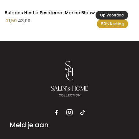
Buldans Hestia Peshtemal Marine Blauw
Op Voorraad
21,50
43,00
50% Korting
Meld je aan