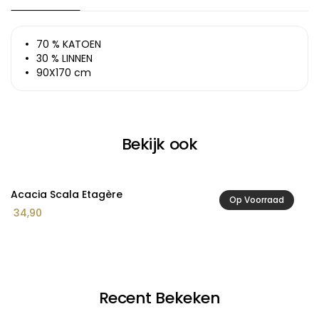
70 % KATOEN
30 % LINNEN
90X170 cm
Bekijk ook
Acacia Scala Etagère
Ac
Op Voorraad
34,90
2
Recent Bekeken