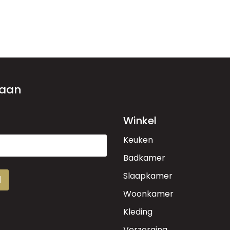
 aan
Winkel
Keuken
Badkamer
Slaapkamer
d
Woonkamer
Kleding
Verzorging