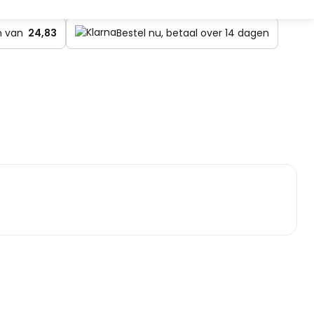
en van
24,83
Bestel nu, betaal over 14 dagen