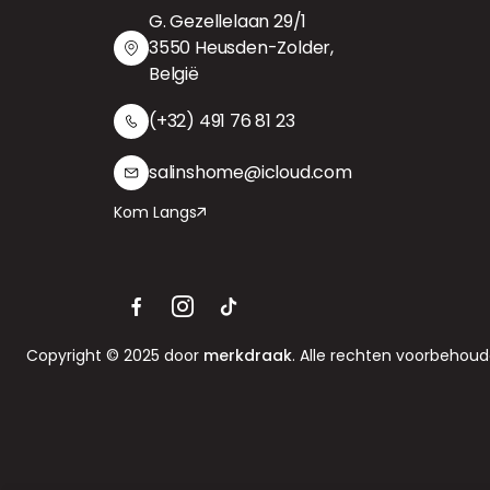
G. Gezellelaan 29/1
3550 Heusden-Zolder,
België
(+32) 491 76 81 23
salinshome@icloud.com
Kom Langs
Copyright © 2025 door
merkdraak
. Alle rechten voorbehoud