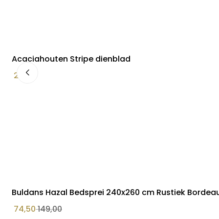
Acaciahouten Stripe dienblad
29,90
Buldans Hazal Bedsprei 240x260 cm Rustiek Bordea
74,50
149,00