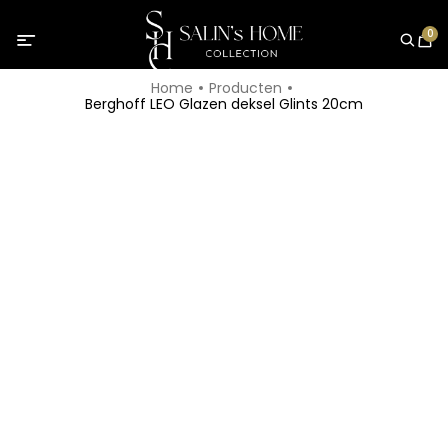
0
Home
Producten
Berghoff LEO Glazen deksel Glints 20cm