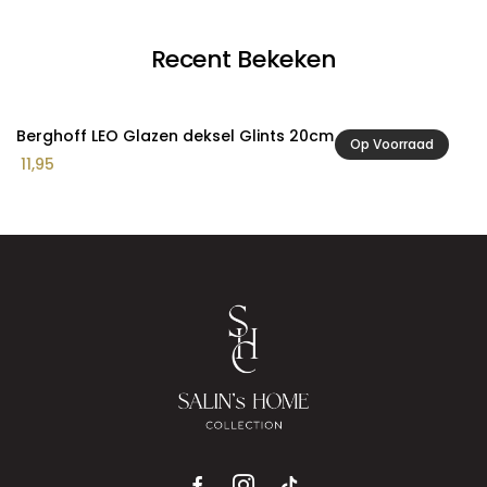
Recent Bekeken
Berghoff LEO Glazen deksel Glints 20cm
Op Voorraad
11,95