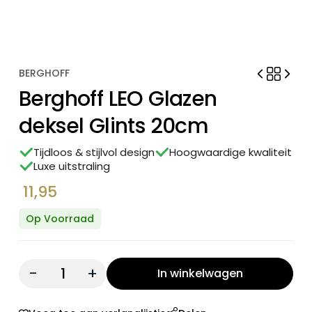
BERGHOFF
Berghoff LEO Glazen
deksel Glints 20cm
Tijdloos & stijlvol design
Hoogwaardige kwaliteit
Luxe uitstraling
11,95
Op Voorraad
Quantity:
In winkelwagen