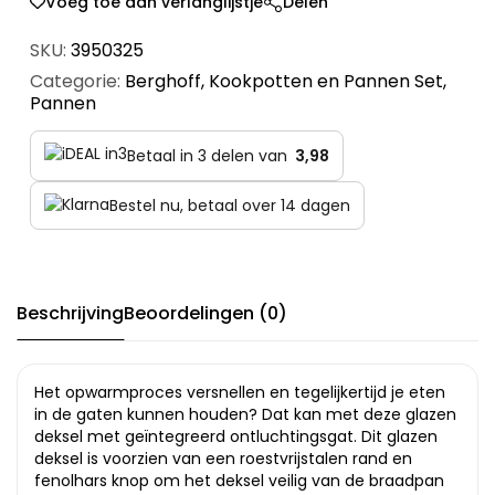
Voeg toe aan verlanglijstje
Delen
SKU:
3950325
Categorie:
Berghoff
,
Kookpotten en Pannen Set
,
Pannen
Betaal in 3 delen van
3,98
Bestel nu, betaal over 14 dagen
Beschrijving
Beoordelingen (0)
Het opwarmproces versnellen en tegelijkertijd je eten
in de gaten kunnen houden? Dat kan met deze glazen
deksel met geïntegreerd ontluchtingsgat. Dit glazen
deksel is voorzien van een roestvrijstalen rand en
fenolhars knop om het deksel veilig van de braadpan