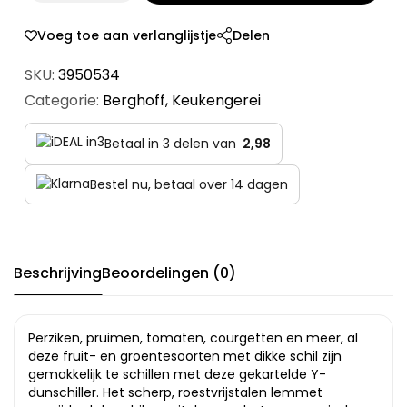
Voeg toe aan verlanglijstje
Delen
SKU:
3950534
Categorie:
Berghoff
,
Keukengerei
Betaal in 3 delen van
2,98
Bestel nu, betaal over 14 dagen
Beschrijving
Beoordelingen (0)
Perziken, pruimen, tomaten, courgetten en meer, al
deze fruit- en groentesoorten met dikke schil zijn
gemakkelijk te schillen met deze gekartelde Y-
dunschiller. Het scherp, roestvrijstalen lemmet