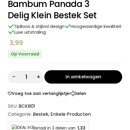
Bambum Panada 3
Delig Klein Bestek Set
Tijdloos & stijlvol design
Hoogwaardige kwaliteit
Luxe uitstraling
3,99
Op Voorraad
Quantity:
In winkelwagen
Voeg toe aan verlanglijstje
Delen
SKU:
BCKB01
Categorie:
Bestek
,
Enkele Producten
Betaal in 3 delen van
1,33