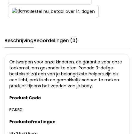
Bestel nu, betaal over 14 dagen
Beschrijving
Beoordelingen (0)
Ontworpen voor onze kinderen, de garantie voor onze
toekomst, om gezonder te eten. Panada 3-delige
bestekset zal een van je belangrijkste helpers zijn als
een licht, praktisch en gemakkelijk schoon te maken
product tijdens het voeden van je baby.
Product Code
BCKB01
Productafmetingen
16×2.5×0.8cm