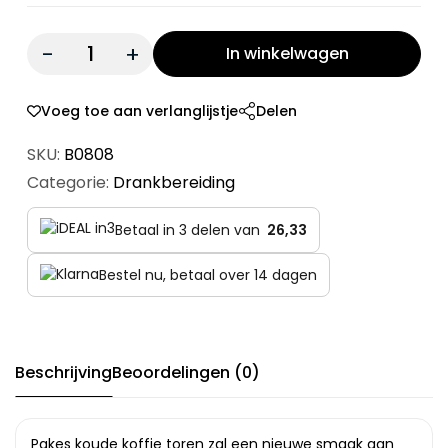
Quantity:
In winkelwagen
Voeg toe aan verlanglijstje
Delen
SKU:
B0808
Categorie:
Drankbereiding
Betaal in 3 delen van
26,33
Bestel nu, betaal over 14 dagen
Beschrijving
Beoordelingen (0)
Pakes koude koffie toren zal een nieuwe smaak aan