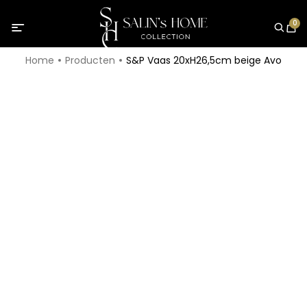
0
Home
Producten
S&P Vaas 20xH26,5cm beige Avo