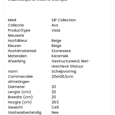
Merk
S|P Collection
Collectie
Avo
Producttype
Vaas
Nieuwste
Hoofdkleur
Beige
Kleuren
Beige
Hoofdmateriaal
Stoneware
Materialen
Keramiek
Afwerking
Gestructureerd, Niet-
reactieve Glazuur
Vorm
Schelpvormig
Commerciële
20xH26,5cm
afmetingen
Diameter
20
Lengte (cm)
20
Breedte (cm)
20
Hoogte (cm)
26.5
Gewicht
1,145
Vaatwasbestendig
Nee