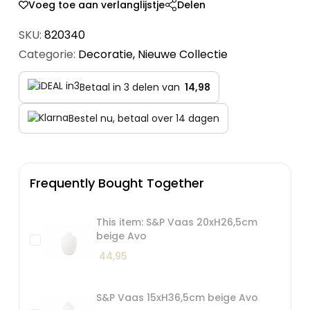
Voeg toe aan verlanglijstje
Delen
SKU:
820340
Categorie:
Decoratie
,
Nieuwe Collectie
Betaal in 3 delen van
14,98
Bestel nu, betaal over 14 dagen
Frequently Bought Together
This item: S&P Vaas 20xH26,5cm
beige Avo
44,95
S&P Vaas 15xH36,5cm beige Avo