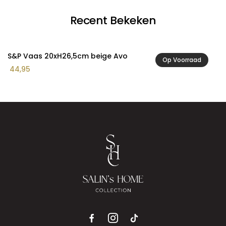
Recent Bekeken
S&P Vaas 20xH26,5cm beige Avo
Op Voorraad
44,95