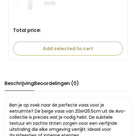
49,95
Total price:
Add selected to cart
Beschrijving
Beoordelingen (0)
Ben je op zoek naar de perfecte vaas voor je
eetruimte? De beige vaas van 20xH26.5cm uit de Avo-
collectie is precies wat je nodig hebt. De subtiele
textuur en zachte tinten zorgen voor een verfijnde
uitstraling die elke omgeving verrijkt. Ideaal voor
thuisfeestjes of intieme etentjes.