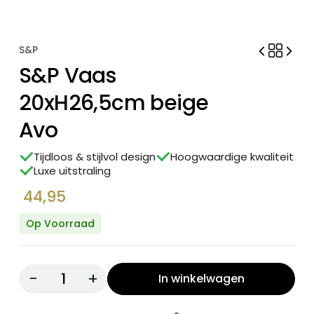
S&P
S&P Vaas
20xH26,5cm beige
Avo
Tijdloos & stijlvol design
Hoogwaardige kwaliteit
Luxe uitstraling
44,95
Op Voorraad
Quantity:
In winkelwagen