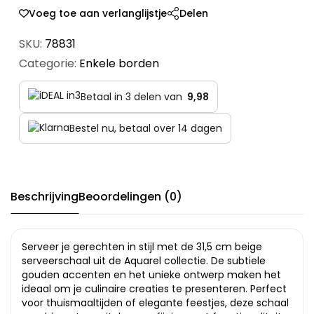
Voeg toe aan verlanglijstje
Delen
SKU:
78831
Categorie:
Enkele borden
Betaal in 3 delen van
9,98
Bestel nu, betaal over 14 dagen
Beschrijving
Beoordelingen (0)
Serveer je gerechten in stijl met de 31,5 cm beige
serveerschaal uit de Aquarel collectie. De subtiele
gouden accenten en het unieke ontwerp maken het
ideaal om je culinaire creaties te presenteren. Perfect
voor thuismaaltijden of elegante feestjes, deze schaal