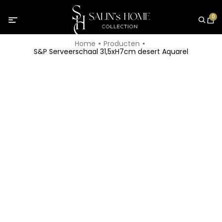
0
Home
Producten
S&P Serveerschaal 31,5xH7cm desert Aquarel