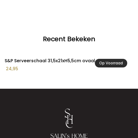
Recent Bekeken
S&P Serveerschaal 31,5x21xH5,5cm ovaal green Cyril
Op Voorraad
24,95