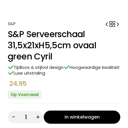
S&P
S&P Serveerschaal
31,5x21xH5,5cm ovaal
green Cyril
Tijdloos & stijlvol design
Hoogwaardige kwaliteit
Luxe uitstraling
24,95
Op Voorraad
Quantity:
In winkelwagen