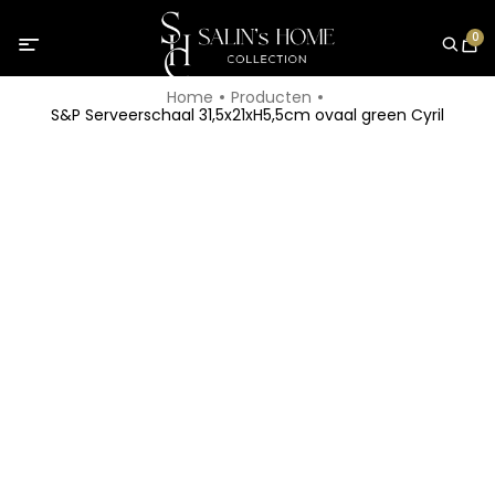
0
Home
Producten
S&P Serveerschaal 31,5x21xH5,5cm ovaal green Cyril