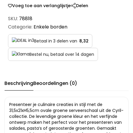
Voeg toe aan verlanglijstje
Delen
SKU:
78818
Categorie:
Enkele borden
Betaal in 3 delen van
8,32
Bestel nu, betaal over 14 dagen
Beschrijving
Beoordelingen (0)
Presenteer je culinaire creaties in stijl met de
31,5x21xH5,5cm ovale groene serveerschaal uit de Cyril-
collectie. De levendige groene kleur en het verfijnde
ontwerp maken het perfect voor het presenteren van
salades, pasta’s of geroosterde groenten. Gemaakt