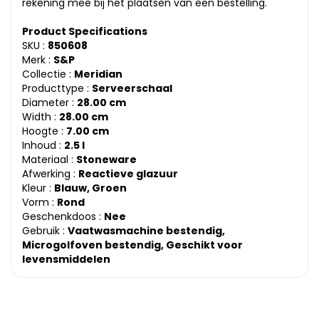
rekening mee bij het plaatsen van een bestelling.
Product Specifications
SKU :
850608
Merk :
S&P
Collectie :
Meridian
Producttype :
Serveerschaal
Diameter :
28.00 cm
Width :
28.00 cm
Hoogte :
7.00 cm
Inhoud :
2.5 l
Materiaal :
Stoneware
Afwerking :
Reactieve glazuur
Kleur :
Blauw, Groen
Vorm :
Rond
Geschenkdoos :
Nee
Gebruik :
Vaatwasmachine bestendig,
Microgolfoven bestendig, Geschikt voor
levensmiddelen