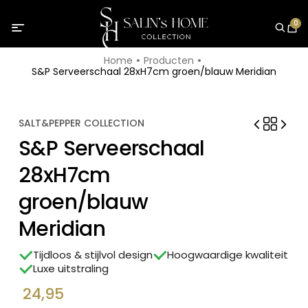
0
Home
Producten
S&P Serveerschaal 28xH7cm groen/blauw Meridian
SALT&PEPPER COLLECTION
S&P Serveerschaal
28xH7cm
groen/blauw
Meridian
Tijdloos & stijlvol design
Hoogwaardige kwaliteit
Luxe uitstraling
24,95