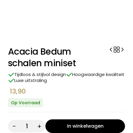
Acacia Bedum
schalen miniset
Tijdloos & stijlvol design
Hoogwaardige kwaliteit
Luxe uitstraling
13,90
Op Voorraad
Quantity:
In winkelwagen