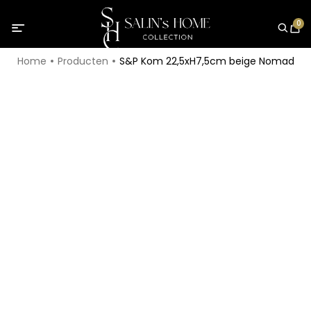
0
Home
Producten
S&P Kom 22,5xH7,5cm beige Nomad