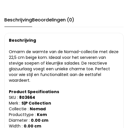
Beschrijving
Beoordelingen (0)
Beschrijving
Omarm de warmte van de Nomad-collectie met deze
22,5 cm beige kom. Ideaal voor het serveren van
stevige soepen of kleurrijke salades. De reactieve
glazuurlaag voegt een unieke charme toe. Perfect
voor wie stijl en functionaliteit aan de eettafel
waardeert.
Product Specifications
SKU :
803664
Merk :
S|P Collection
Collectie :
Nomad
Producttype :
Kom
Diameter :
0.00 cm
Width :
0.00 cm