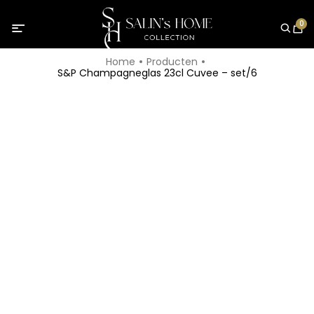
0
Home
Producten
S&P Champagneglas 23cl Cuvee – set/6