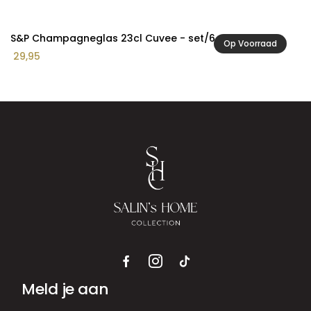
S&P Champagneglas 23cl Cuvee - set/6
Op Voorraad
29,95
Meld je aan