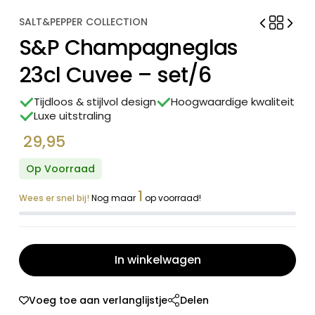
SALT&PEPPER COLLECTION
S&P Champagneglas
23cl Cuvee – set/6
Tijdloos & stijlvol design
Hoogwaardige kwaliteit
Luxe uitstraling
29,95
Op Voorraad
1
Wees er snel bij!
Nog maar
op voorraad!
In winkelwagen
Voeg toe aan verlanglijstje
Delen