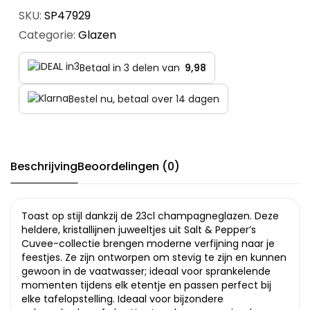
SKU:
SP47929
Categorie:
Glazen
Betaal in 3 delen van
9,98
Bestel nu, betaal over 14 dagen
Beschrijving
Beoordelingen (0)
Toast op stijl dankzij de 23cl champagneglazen. Deze
heldere, kristallijnen juweeltjes uit Salt & Pepper’s
Cuvee-collectie brengen moderne verfijning naar je
feestjes. Ze zijn ontworpen om stevig te zijn en kunnen
gewoon in de vaatwasser; ideaal voor sprankelende
momenten tijdens elk etentje en passen perfect bij
elke tafelopstelling. Ideaal voor bijzondere