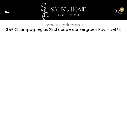
0
Home
Producten
S&P Champagneglas 23cl coupe donkergroen Ray – set/4