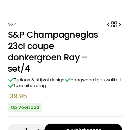
S&P
S&P Champagneglas
23cl coupe
donkergroen Ray –
set/4
Tijdloos & stijlvol design
Hoogwaardige kwaliteit
Luxe uitstraling
39,95
Op Voorraad
Quantity: