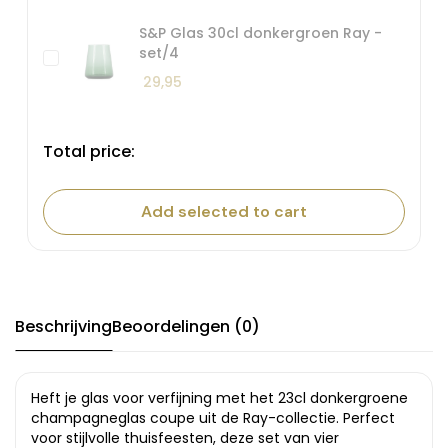
S&P Glas 30cl donkergroen Ray -
set/4
29,95
Total price:
Add selected to cart
Beschrijving
Beoordelingen (0)
Heft je glas voor verfijning met het 23cl donkergroene
champagneglas coupe uit de Ray-collectie. Perfect
voor stijlvolle thuisfeesten, deze set van vier