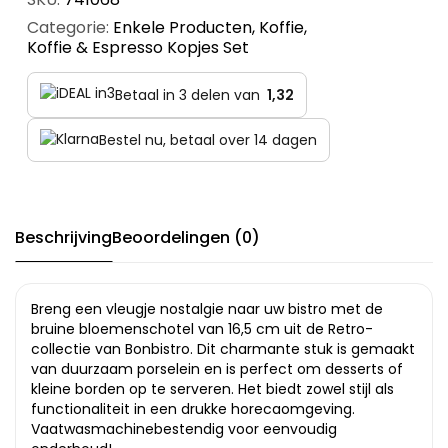
Categorie:
Enkele Producten
,
Koffie
,
Koffie & Espresso Kopjes Set
Betaal in 3 delen van
1,32
Bestel nu, betaal over 14 dagen
Beschrijving
Beoordelingen (0)
Breng een vleugje nostalgie naar uw bistro met de
bruine bloemenschotel van 16,5 cm uit de Retro-
collectie van Bonbistro. Dit charmante stuk is gemaakt
van duurzaam porselein en is perfect om desserts of
kleine borden op te serveren. Het biedt zowel stijl als
functionaliteit in een drukke horecaomgeving.
Vaatwasmachinebestendig voor eenvoudig