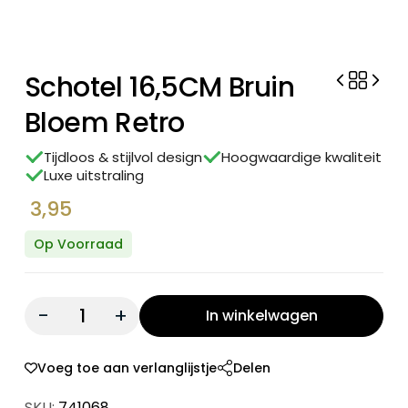
Schotel 16,5CM Bruin
Bloem Retro
Tijdloos & stijlvol design
Hoogwaardige kwaliteit
Luxe uitstraling
3,95
Op Voorraad
Quantity:
In winkelwagen
Voeg toe aan verlanglijstje
Delen
SKU:
741068