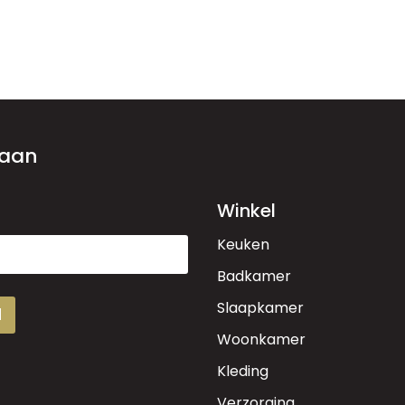
 aan
Winkel
Keuken
Badkamer
Slaapkamer
d
Woonkamer
Kleding
Verzorging