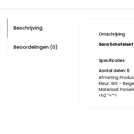
Beschrijving
Omschrijving
Sara Schotelset 
Beoordelingen (0)
Specificaties
Aantal delen: 6
Afmeting Product
Kleur: Wit – Beig
Materiaal: Porsel
<h2 “=””>