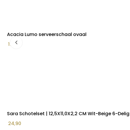
Acacia Lumo serveerschaal ovaal
17,90
Sara Schotelset | 12,5X11,0X2,2 CM Wit-Beige 6-Delig
24,90