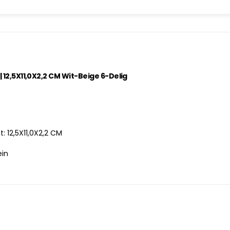
| 12,5X11,0X2,2 CM Wit-Beige 6-Delig
: 12,5X11,0X2,2 CM
e
ein