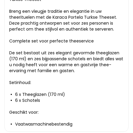
Breng een vleugje traditie en elegantie in uw
theerituelen met de Karaca Portela Turkse Theeset.
Deze prachtig ontworpen set voor zes personen is
perfect om thee stijlvol en authentiek te serveren.
Complete set voor perfecte theeservice
De set bestaat uit zes elegant gevormde theeglazen
(170 ml) en zes bijpassende schotels en biedt alles wat
u nodig heeft voor een warme en gastvrije thee-
ervaring met familie en gasten.
Setinhoud:
6 x Theeglazen (170 ml)
6 x Schotels
Geschikt voor:
Vaatwasmachinebestendig