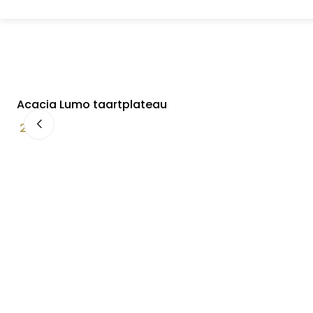
Acacia Lumo taartplateau
24,90