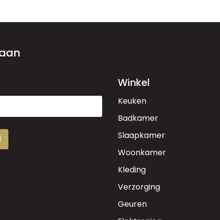
 aan
Winkel
Keuken
Badkamer
Slaapkamer
d
Woonkamer
Kleding
Verzorging
Geuren