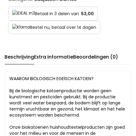
Betaal in 3 delen van
53,00
Bestel nu, betaal over 14 dagen
Beschrijving
Extra informatie
Beoordelingen (0)
WAAROM BIOLOGISCH EGEÏSCH KATOEN?
Bij de biologische katoenproductie worden geen
kunstmest en pesticiden gebruikt. Bij de productie
wordt veel water bespaard, de bodem blijft op lange
termijn vruchtbaar en gezond, het klimaat en het hele
ecosysteem worden beschermd.
Onze biokatoenen huishoudtextielproducten zijn goed
voor het milieu en voor de mensen in de