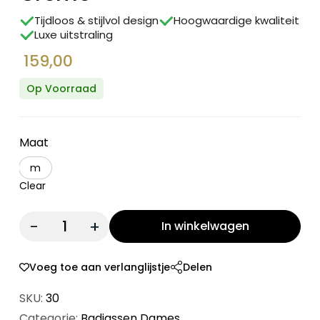
Tijdloos & stijlvol design
Hoogwaardige kwaliteit
Luxe uitstraling
159,00
Op Voorraad
Maat
m
Clear
Quantity:
In winkelwagen
Voeg toe aan verlanglijstje
Delen
SKU:
30
Categorie:
Badjassen Dames