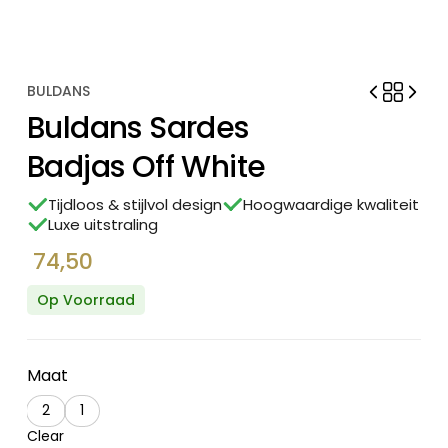
BULDANS
Buldans Sardes
Badjas Off White
Tijdloos & stijlvol design
Hoogwaardige kwaliteit
Luxe uitstraling
74,50
Op Voorraad
Maat
2
1
Clear