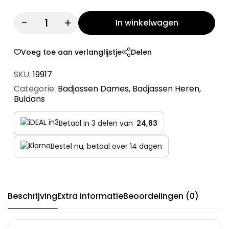
Quantity:
In winkelwagen
Voeg toe aan verlanglijstje
Delen
SKU:
19917
Categorie:
Badjassen Dames
,
Badjassen Heren
,
Buldans
Betaal in 3 delen van
24,83
Bestel nu, betaal over 14 dagen
Beschrijving
Extra informatie
Beoordelingen (0)