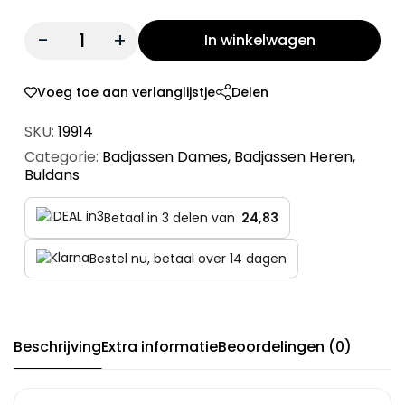
Quantity:
In winkelwagen
Voeg toe aan verlanglijstje
Delen
SKU:
19914
Categorie:
Badjassen Dames
,
Badjassen Heren
,
Buldans
Betaal in 3 delen van
24,83
Bestel nu, betaal over 14 dagen
Beschrijving
Extra informatie
Beoordelingen (0)