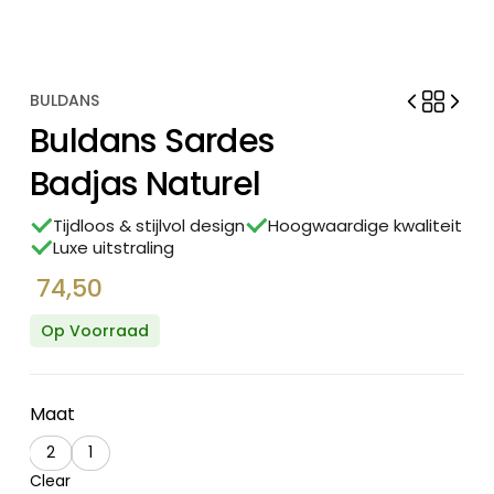
BULDANS
Buldans Sardes
Badjas Naturel
Tijdloos & stijlvol design
Hoogwaardige kwaliteit
Luxe uitstraling
74,50
Op Voorraad
Maat
2
1
Clear