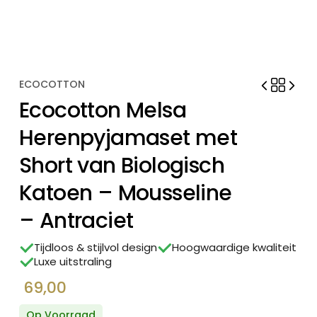
ECOCOTTON
Ecocotton Melsa
Herenpyjamaset met
Short van Biologisch
Katoen – Mousseline
– Antraciet
Tijdloos & stijlvol design
Hoogwaardige kwaliteit
Luxe uitstraling
69,00
Op Voorraad