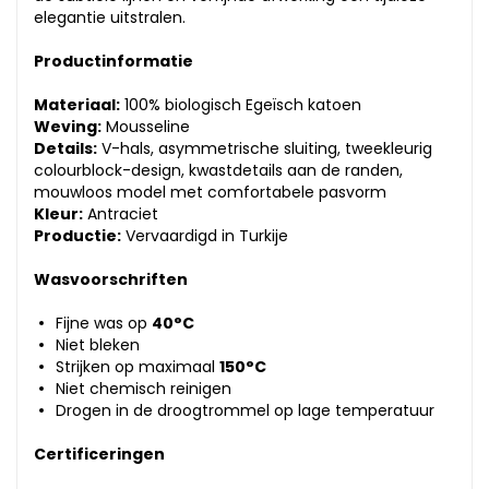
elegantie uitstralen.
Productinformatie
Materiaal:
100% biologisch Egeïsch katoen
Weving:
Mousseline
Details:
V-hals, asymmetrische sluiting, tweekleurig
colourblock-design, kwastdetails aan de randen,
mouwloos model met comfortabele pasvorm
Kleur:
Antraciet
Productie:
Vervaardigd in Turkije
Wasvoorschriften
Fijne was op
40°C
Niet bleken
Strijken op maximaal
150°C
Niet chemisch reinigen
Drogen in de droogtrommel op lage temperatuur
Certificeringen