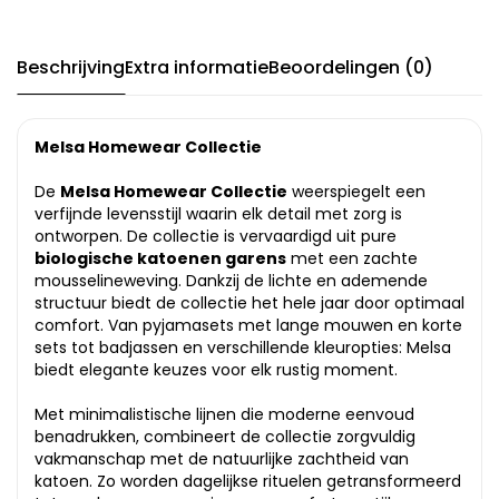
Beschrijving
Extra informatie
Beoordelingen (0)
Melsa Homewear Collectie
De
Melsa Homewear Collectie
weerspiegelt een
verfijnde levensstijl waarin elk detail met zorg is
ontworpen. De collectie is vervaardigd uit pure
biologische katoenen garens
met een zachte
mousselineweving. Dankzij de lichte en ademende
structuur biedt de collectie het hele jaar door optimaal
comfort. Van pyjamasets met lange mouwen en korte
sets tot badjassen en verschillende kleuropties: Melsa
biedt elegante keuzes voor elk rustig moment.
Met minimalistische lijnen die moderne eenvoud
benadrukken, combineert de collectie zorgvuldig
vakmanschap met de natuurlijke zachtheid van
katoen. Zo worden dagelijkse rituelen getransformeerd