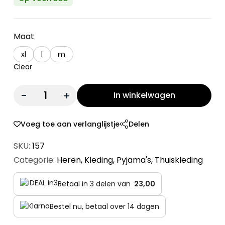
Maat
xl
l
m
Clear
Quantity:
In winkelwagen
Voeg toe aan verlanglijstje
Delen
SKU:
157
Categorie:
Heren
,
Kleding
,
Pyjama's
,
Thuiskleding
Betaal in 3 delen van
23,00
Bestel nu, betaal over 14 dagen