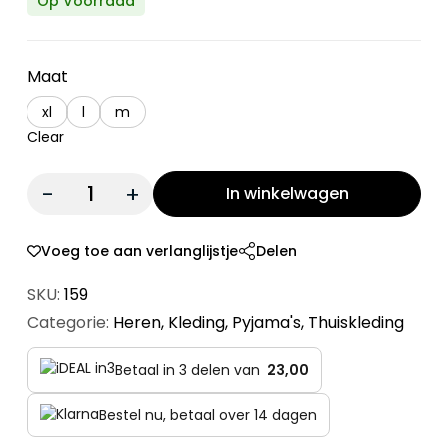
Op Voorraad
Maat
xl
l
m
Clear
Quantity:
In winkelwagen
Voeg toe aan verlanglijstje
Delen
SKU:
159
Categorie:
Heren
,
Kleding
,
Pyjama's
,
Thuiskleding
Betaal in 3 delen van
23,00
Bestel nu, betaal over 14 dagen