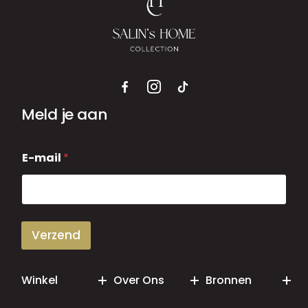
Meld je aan
E
E-mail
*
-
m
a
i
l
Verzend
Winkel
Over Ons
Bronnen