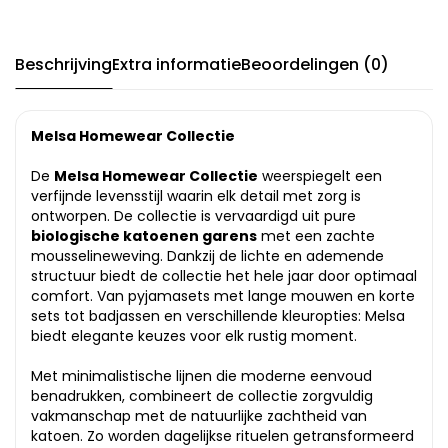
Beschrijving
Extra informatie
Beoordelingen (0)
Melsa Homewear Collectie
De
Melsa Homewear Collectie
weerspiegelt een
verfijnde levensstijl waarin elk detail met zorg is
ontworpen. De collectie is vervaardigd uit pure
biologische katoenen garens
met een zachte
mousselineweving. Dankzij de lichte en ademende
structuur biedt de collectie het hele jaar door optimaal
comfort. Van pyjamasets met lange mouwen en korte
sets tot badjassen en verschillende kleuropties: Melsa
biedt elegante keuzes voor elk rustig moment.
Met minimalistische lijnen die moderne eenvoud
benadrukken, combineert de collectie zorgvuldig
vakmanschap met de natuurlijke zachtheid van
katoen. Zo worden dagelijkse rituelen getransformeerd