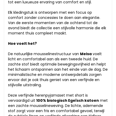
tot een luxueuze ervaring van comfort en stijl.
Elk kledingstuk is ontworpen met een focus op
comfort zonder concessies te doen aan elegantie.
Van de eerste momenten van de ochtend tot de
avond biedt de collectie een stijlvolle harmonie die elk
moment thuis compleet maakt.
Hoe voelt het?
De natuurlijke mousselinestructuur van
Melsa
voelt
licht en comfortabel aan als een tweede huid. De
zachte stof biedt optimale bewegingsvrijheid en helpt
het lichaam ontspannen aan het einde van de dag. De
minimalistische en moderne ontwerpdetails zorgen
ervoor dat je ook thuis geniet van een verfijnde en
stijlvolle uitstraling.
Deze verfijnde herenpyjamaset met short is
vervaardigd uit
100% biologisch Egeïsch katoen
met
een zachte mousselineweving. De lichte, ademende
stof zorgt voor een fris en comfortabel gevoel, terwijl