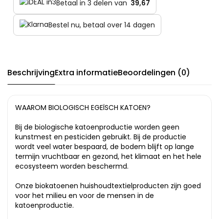
Betaal in 3 delen van
39,67
Bestel nu, betaal over 14 dagen
Beschrijving
Extra informatie
Beoordelingen (0)
WAAROM BIOLOGISCH EGEÏSCH KATOEN?
Bij de biologische katoenproductie worden geen
kunstmest en pesticiden gebruikt. Bij de productie
wordt veel water bespaard, de bodem blijft op lange
termijn vruchtbaar en gezond, het klimaat en het hele
ecosysteem worden beschermd.
Onze biokatoenen huishoudtextielproducten zijn goed
voor het milieu en voor de mensen in de
katoenproductie.