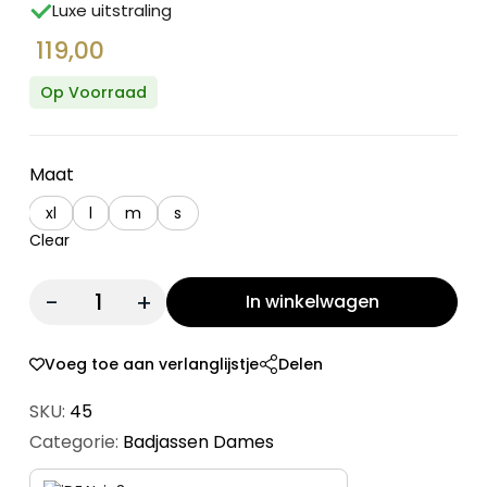
Luxe uitstraling
119,00
Op Voorraad
Maat
xl
l
m
s
Clear
Quantity:
In winkelwagen
Voeg toe aan verlanglijstje
Delen
SKU:
45
Categorie:
Badjassen Dames