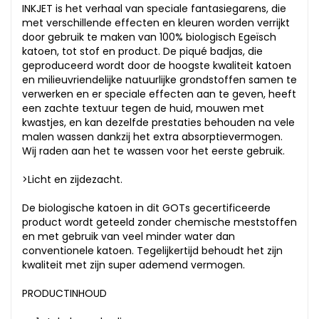
INKJET is het verhaal van speciale fantasiegarens, die
met verschillende effecten en kleuren worden verrijkt
door gebruik te maken van 100% biologisch Egeïsch
katoen, tot stof en product. De piqué badjas, die
geproduceerd wordt door de hoogste kwaliteit katoen
en milieuvriendelijke natuurlijke grondstoffen samen te
verwerken en er speciale effecten aan te geven, heeft
een zachte textuur tegen de huid, mouwen met
kwastjes, en kan dezelfde prestaties behouden na vele
malen wassen dankzij het extra absorptievermogen.
Wij raden aan het te wassen voor het eerste gebruik.
>Licht en zijdezacht.
De biologische katoen in dit GOTs gecertificeerde
product wordt geteeld zonder chemische meststoffen
en met gebruik van veel minder water dan
conventionele katoen. Tegelijkertijd behoudt het zijn
kwaliteit met zijn super ademend vermogen.
PRODUCTINHOUD