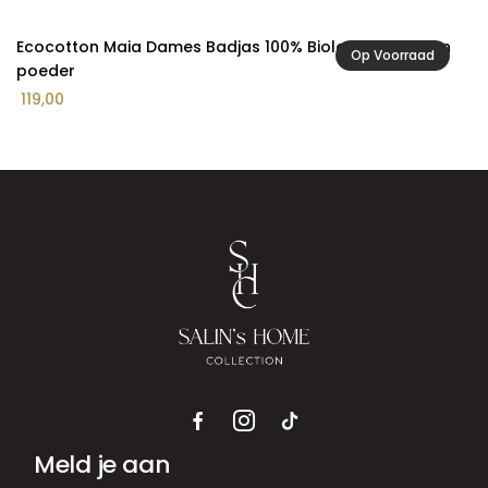
Ecocotton Maia Dames Badjas 100% Biologisch Katoen
Op Voorraad
poeder
119,00
Meld je aan