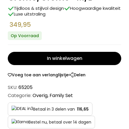
Tijdloos & stijlvol design
Hoogwaardige kwaliteit
Luxe uitstraling
349,95
Op Voorraad
In winkelwagen
Voeg toe aan verlanglijstje
Delen
SKU:
65205
Categorie:
Overig
,
Family Set
Betaal in 3 delen van
116,65
Bestel nu, betaal over 14 dagen