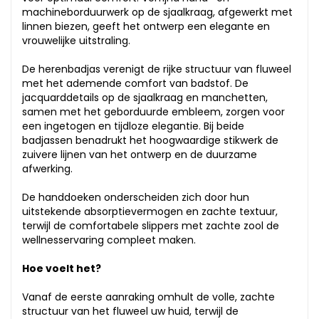
machineborduurwerk op de sjaalkraag, afgewerkt met
linnen biezen, geeft het ontwerp een elegante en
vrouwelijke uitstraling.
De herenbadjas verenigt de rijke structuur van fluweel
met het ademende comfort van badstof. De
jacquarddetails op de sjaalkraag en manchetten,
samen met het geborduurde embleem, zorgen voor
een ingetogen en tijdloze elegantie. Bij beide
badjassen benadrukt het hoogwaardige stikwerk de
zuivere lijnen van het ontwerp en de duurzame
afwerking.
De handdoeken onderscheiden zich door hun
uitstekende absorptievermogen en zachte textuur,
terwijl de comfortabele slippers met zachte zool de
wellnesservaring compleet maken.
Hoe voelt het?
Vanaf de eerste aanraking omhult de volle, zachte
structuur van het fluweel uw huid, terwijl de