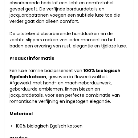
absorberende badstof een licht en comfortabel
gevoel geeft. De verfijnde borduurdetails en
jacquardpatronen voegen een subtiele luxe toe die
verder gaat dan alleen comfort.
De uitstekend absorberende handdoeken en de
zachte slippers maken van ieder moment na het
baden een ervaring van rust, elegantie en tijdloze luxe.
Productinformatie
Een luxe familie badjassenset van
100% biologisch
Egeïsch katoen
, geweven in fluweelkwaliteit.
Afgewerkt met hand- en machineborduurwerk,
geborduurde emblemen, linnen biezen en
jacquarddetails, voor een perfecte combinatie van
romantische verfijning en ingetogen elegantie.
Materiaal
100% biologisch Egeïsch katoen