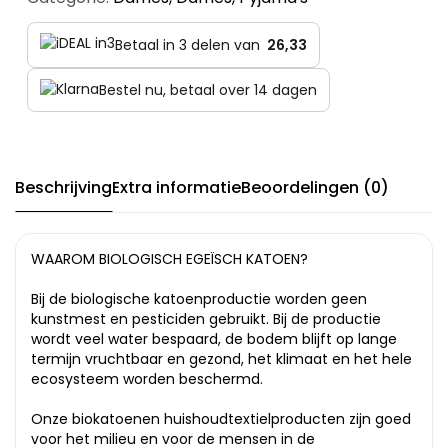
Betaal in 3 delen van
26,33
Bestel nu, betaal over 14 dagen
Beschrijving
Extra informatie
Beoordelingen (0)
WAAROM BIOLOGISCH EGEÏSCH KATOEN?
Bij de biologische katoenproductie worden geen
kunstmest en pesticiden gebruikt. Bij de productie
wordt veel water bespaard, de bodem blijft op lange
termijn vruchtbaar en gezond, het klimaat en het hele
ecosysteem worden beschermd.
Onze biokatoenen huishoudtextielproducten zijn goed
voor het milieu en voor de mensen in de