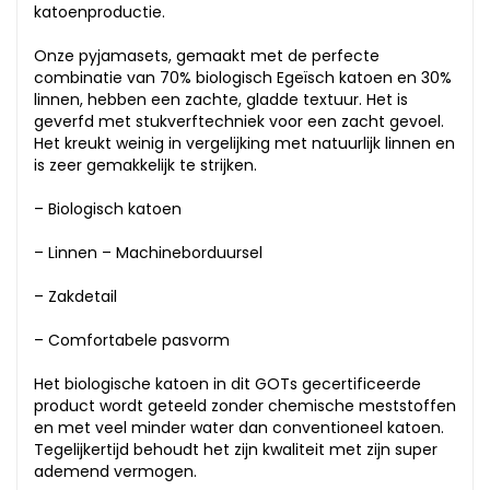
katoenproductie.
Onze pyjamasets, gemaakt met de perfecte
combinatie van 70% biologisch Egeïsch katoen en 30%
linnen, hebben een zachte, gladde textuur. Het is
geverfd met stukverftechniek voor een zacht gevoel.
Het kreukt weinig in vergelijking met natuurlijk linnen en
is zeer gemakkelijk te strijken.
– Biologisch katoen
– Linnen – Machineborduursel
– Zakdetail
– Comfortabele pasvorm
Het biologische katoen in dit GOTs gecertificeerde
product wordt geteeld zonder chemische meststoffen
en met veel minder water dan conventioneel katoen.
Tegelijkertijd behoudt het zijn kwaliteit met zijn super
ademend vermogen.