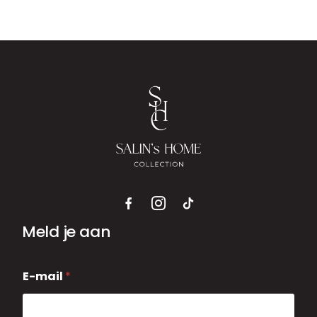
Meld je aan
E
E-mail
*
-
m
a