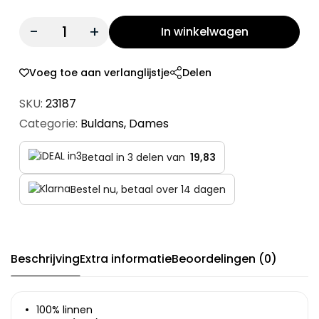
Quantity:
In winkelwagen
Voeg toe aan verlanglijstje
Delen
SKU:
23187
Categorie:
Buldans
,
Dames
Betaal in 3 delen van
19,83
Bestel nu, betaal over 14 dagen
Beschrijving
Extra informatie
Beoordelingen (0)
100% linnen