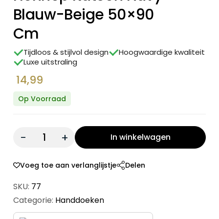
Blauw-Beige 50×90
Cm
Tijdloos & stijlvol design
Hoogwaardige kwaliteit
Luxe uitstraling
14,99
Op Voorraad
Quantity:
In winkelwagen
Voeg toe aan verlanglijstje
Delen
SKU:
77
Categorie:
Handdoeken