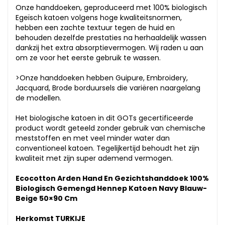
Onze handdoeken, geproduceerd met 100% biologisch
Egeïsch katoen volgens hoge kwaliteitsnormen,
hebben een zachte textuur tegen de huid en
behouden dezelfde prestaties na herhaaldelijk wassen
dankzij het extra absorptievermogen. Wij raden u aan
om ze voor het eerste gebruik te wassen.
>Onze handdoeken hebben Guipure, Embroidery,
Jacquard, Brode borduursels die variëren naargelang
de modellen.
Het biologische katoen in dit GOTs gecertificeerde
product wordt geteeld zonder gebruik van chemische
meststoffen en met veel minder water dan
conventioneel katoen. Tegelijkertijd behoudt het zijn
kwaliteit met zijn super ademend vermogen.
Ecocotton Arden Hand En Gezichtshanddoek 100%
Biologisch Gemengd Hennep Katoen Navy Blauw-
Beige 50×90 Cm
Herkomst TURKIJE