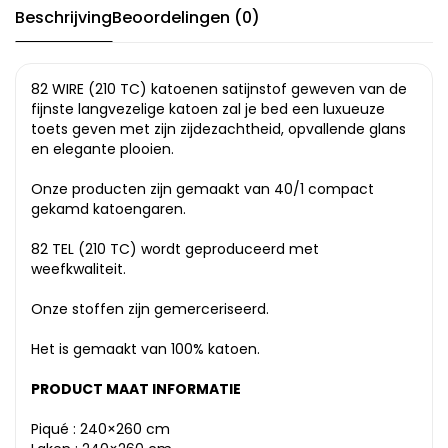
Beschrijving
Beoordelingen (0)
82 WIRE (210 TC) katoenen satijnstof geweven van de
fijnste langvezelige katoen zal je bed een luxueuze
toets geven met zijn zijdezachtheid, opvallende glans
en elegante plooien.
Onze producten zijn gemaakt van 40/1 compact
gekamd katoengaren.
82 TEL (210 TC) wordt geproduceerd met
weefkwaliteit.
Onze stoffen zijn gemerceriseerd.
Het is gemaakt van 100% katoen.
PRODUCT MAAT INFORMATIE
Piqué : 240×260 cm