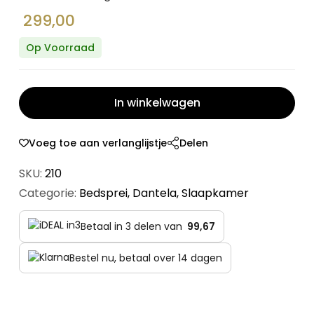
299,00
Op Voorraad
In winkelwagen
Voeg toe aan verlanglijstje
Delen
SKU:
210
Categorie:
Bedsprei
,
Dantela
,
Slaapkamer
Betaal in 3 delen van
99,67
Bestel nu, betaal over 14 dagen