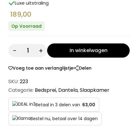
Luxe uitstraling
189,00
Op Voorraad
Quantity:
In winkelwagen
Voeg toe aan verlanglijstje
Delen
SKU:
223
Categorie:
Bedsprei
,
Dantela
,
Slaapkamer
Betaal in 3 delen van
63,00
Bestel nu, betaal over 14 dagen